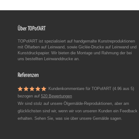
Über TOPofART
TOPofART ist spezialisiert auf handgemalte Kunstreproduktionen
mit Ölfarben auf Leinwand, sowie Giclée-Drucke auf Leinwand und
Kunstdruckpapier. Wir bieten die Montage und Rahmung der bei
uns bestellten Leinwanddrucke an.
Referenzen
Kundenkommentare für TOPofART (4.96 aus 5)
bezogen auf
520 Bewertungen
Wir sind stolz auf unsere Ölgemälde-Reproduktionen, aber am
glücklichsten sind wir, wenn wir von unseren Kunden ein Feedback
erhalten. Sehen Sie, was sie über unsere Gemälde sagen.