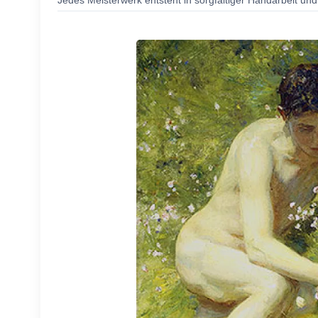
Jedes Meisterwerk entsteht in sorgfältiger Handarbeit und