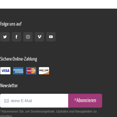
Folge uns auf
Sichere Online-Zahlung
Newsletter
*Abonnieren
*Abonnieren Sie, um Sonderangebote, Updates und Neuigkeiten zu
erhalten.