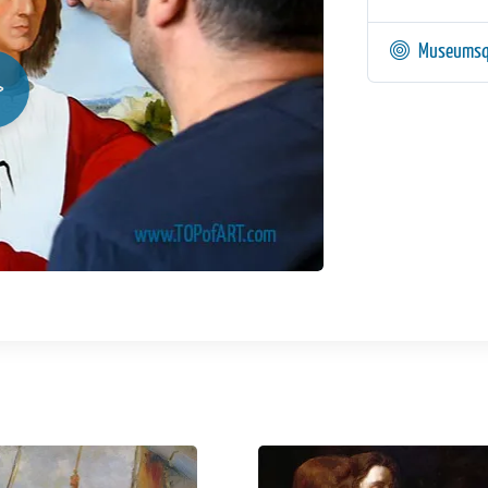
Museumsq