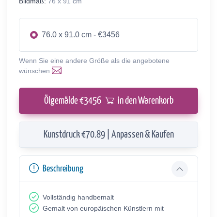
Bildmaß:
76 x 91 cm
76.0 x 91.0 cm - €3456
Wenn Sie eine andere Größe als die angebotene
wünschen
Ölgemälde €
3456
in den Warenkorb
Kunstdruck €70.89 | Anpassen & Kaufen
Beschreibung
Vollständig handbemalt
Gemalt von europäischen Künstlern mit