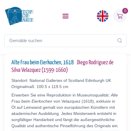
0
Alte Frau beim Eierkochen, 1618
Diego Rodriguez de
Silva Velazquez (1599-1660)
Standort: National Galleries of Scotland Edinburgh UK
Originalmaß: 100.5 x 119.5 cm
Erwerben Sie eine Reproduktion in Museumsqualität:
Alte
Frau beim Eierkochen
von Velazquez (1618), exklusiv in
Öl auf Leinwand gemalt von europäischen Künstlern mit
akademischer Ausbildung. Jedes Meisterwerk entsteht in
sorgfältiger Handarbeit und fängt die außergewöhnliche
Qualität und authentische Pinselführung des Originals ein.