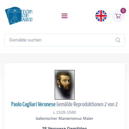
0
Paolo Cagliari Veronese
Gemälde Reproduktionen 2 von 2
c.1528-1588
italienischer Manierismus Maler
28 Veronese Gemälden