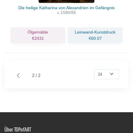
Die heilige Katharina von Alexandrien im Gefängnis
c.1580/85
Ölgemälde
Leinwand-Kunstdruck
€2431
€60.07
2 / 2
Über TOPofART