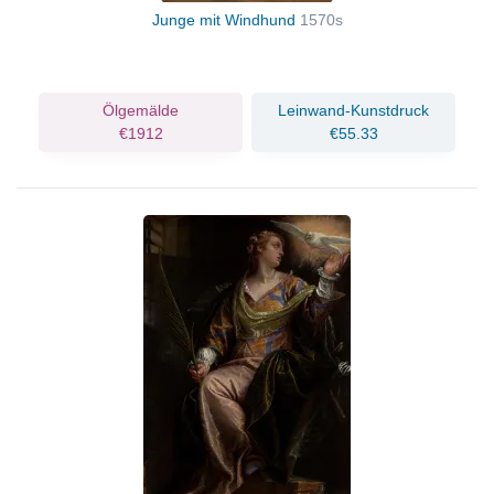
Junge mit Windhund
1570s
Ölgemälde
Leinwand-Kunstdruck
€1912
€55.33