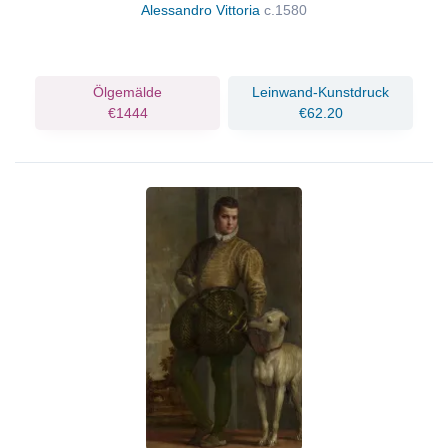
Alessandro Vittoria
c.1580
Ölgemälde
Leinwand-Kunstdruck
€1444
€62.20