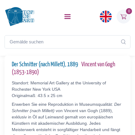
0
Der Schnitter (nach Millett), 1889
Vincent van Gogh
(1853-1890)
Standort: Memorial Art Gallery at the University of
Rochester New York USA
Originalmaß: 43.5 x 25 cm
Erwerben Sie eine Reproduktion in Museumsqualität:
Der
Schnitter (nach Millett)
von Vincent van Gogh (1889),
exklusiv in Öl auf Leinwand gemalt von europäischen
Künstlern mit akademischer Ausbildung. Jedes
Meisterwerk entsteht in sorgfältiger Handarbeit und fängt