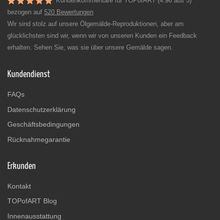
Kundenkommentare für TOPofART (4.96 aus 5)
bezogen auf
520 Bewertungen
Wir sind stolz auf unsere Ölgemälde-Reproduktionen, aber am
glücklichsten sind wir, wenn wir von unseren Kunden ein Feedback
erhalten. Sehen Sie, was sie über unsere Gemälde sagen.
Kundendienst
FAQs
Datenschutzerklärung
Geschäftsbedingungen
Rücknahmegarantie
Erkunden
Kontakt
TOPofART Blog
Innenausstattung