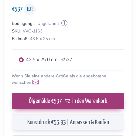
€
537
EUR
Bedingung :
Ungerahmt
SKU:
VVG-1163
Bildmaß:
43.5 x 25 cm
43.5 x 25.0 cm - €537
Wenn Sie eine andere Größe als die angebotene
wünschen
Ölgemälde €
537
in den Warenkorb
Kunstdruck €55.33 | Anpassen & Kaufen