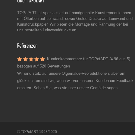
Über TOPofART
TOPofART ist spezialisiert auf handgemalte Kunstreproduktionen
mit Ölfarben auf Leinwand, sowie Giclée-Drucke auf Leinwand und
Kunstdruckpapier. Wir bieten die Montage und Rahmung der bei
uns bestellten Leinwanddrucke an.
Referenzen
Kundenkommentare für TOPofART (4.96 aus 5)
bezogen auf
520 Bewertungen
Wir sind stolz auf unsere Ölgemälde-Reproduktionen, aber am
glücklichsten sind wir, wenn wir von unseren Kunden ein Feedback
erhalten. Sehen Sie, was sie über unsere Gemälde sagen.
© TOPofART 1998/2025