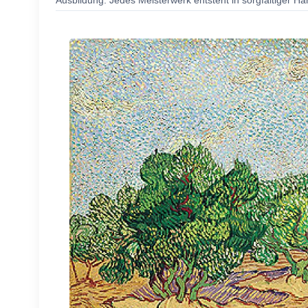
Ausbildung. Jedes Meisterwerk entsteht in sorgfältiger Ha