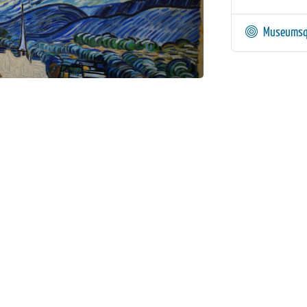
Museumsq