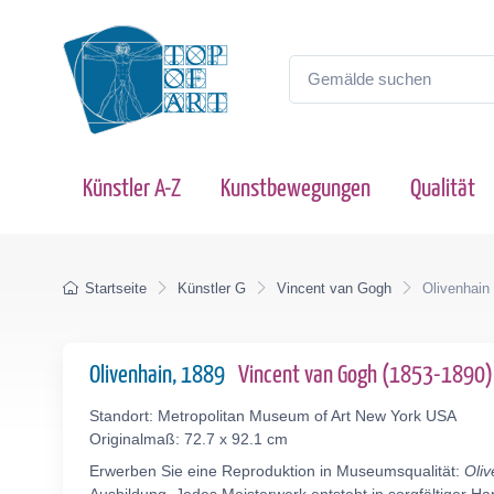
Künstler A-Z
Kunstbewegungen
Qualität
Startseite
Künstler G
Vincent van Gogh
Olivenhain
Olivenhain, 1889
Vincent van Gogh (1853-1890)
Standort: Metropolitan Museum of Art New York USA
Originalmaß: 72.7 x 92.1 cm
Erwerben Sie eine Reproduktion in Museumsqualität:
Oliv