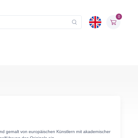
0
and gemalt von europäischen Künstlern mit akademischer