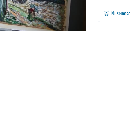
Museumsq