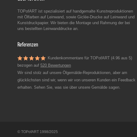
TOPofART ist spezialisiert auf handgemalte Kunstreproduktionen
mit Ölfarben auf Leinwand, sowie Giclée-Drucke auf Leinwand und
Kunstdruckpapier. Wir bieten die Montage und Rahmung der bei
uns bestellten Leinwanddrucke an.
Referenzen
Kundenkommentare für TOPofART (4.96 aus 5)
bezogen auf
520 Bewertungen
Wir sind stolz auf unsere Ölgemälde-Reproduktionen, aber am
glücklichsten sind wir, wenn wir von unseren Kunden ein Feedback
erhalten. Sehen Sie, was sie über unsere Gemälde sagen.
© TOPofART 1998/2025