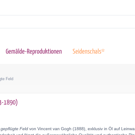
Gemälde-Reproduktionen
Seidenschals*
gte Feld
53-1890)
gepflügte Feld
von Vincent van Gogh (1888), exklusiv in Öl auf Leinw