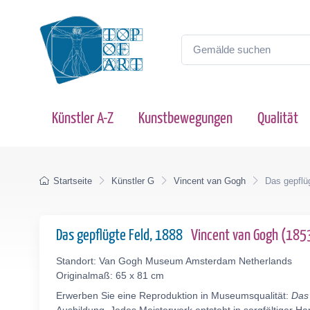
Künstler A-Z
Kunstbewegungen
Qualität
Startseite
Künstler G
Vincent van Gogh
Das gepflü
Das gepflügte Feld, 1888
Vincent van Gogh (18
Standort: Van Gogh Museum Amsterdam Netherlands
Originalmaß: 65 x 81 cm
Erwerben Sie eine Reproduktion in Museumsqualität:
Das 