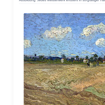
Ausbildung. Jedes Meisterwerk entsteht in sorgfältiger Ha