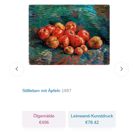
Stillleben mit Äpfeln
1887
Korb
Piss
ruck
Ölgemälde
Leinwand-Kunstdruck
€496
€78.42