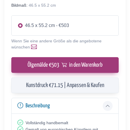
Bildmaß:
46.5 x 55.2 cm
46.5 x 55.2 cm - €503
Wenn Sie eine andere Größe als die angebotene
wünschen
Ölgemälde €
503
in den Warenkorb
Kunstdruck €71.15 | Anpassen & Kaufen
Beschreibung
Vollständig handbemalt
Gemalt von europäischen Künstlern mit