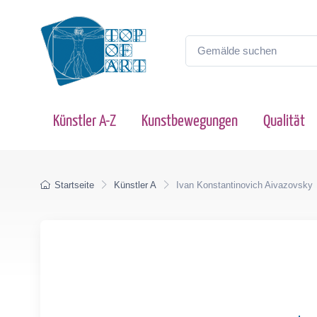
Künstler A-Z
Kunstbewegungen
Qualität
Startseite
Künstler A
Ivan Konstantinovich Aivazovsky