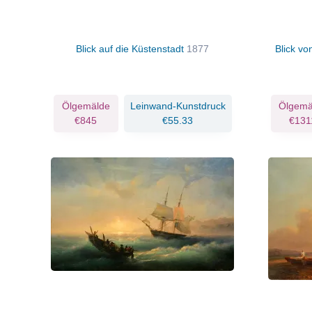
Blick auf die Küstenstadt
1877
Blick vo
Ölgemälde
Leinwand-Kunstdruck
Ölgemä
€845
€55.33
€131