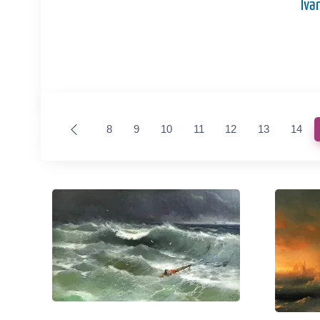
Iva
8
9
10
11
12
13
14