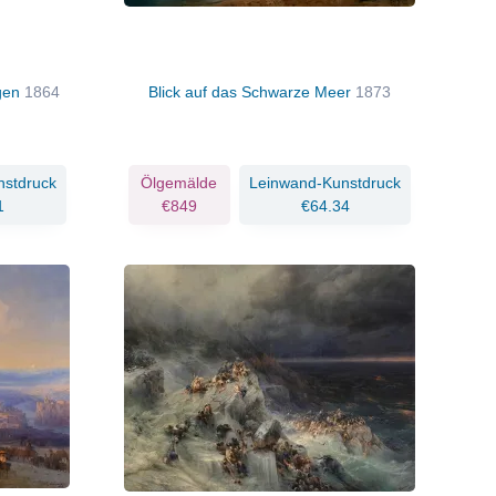
rgen
1864
Blick auf das Schwarze Meer
1873
nstdruck
Ölgemälde
Leinwand-Kunstdruck
1
€849
€64.34