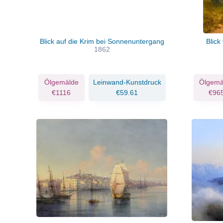
Blick auf die Krim bei Sonnenuntergang
Blick
1862
Ölgemälde
Leinwand-Kunstdruck
Ölgemä
€1116
€59.61
€96