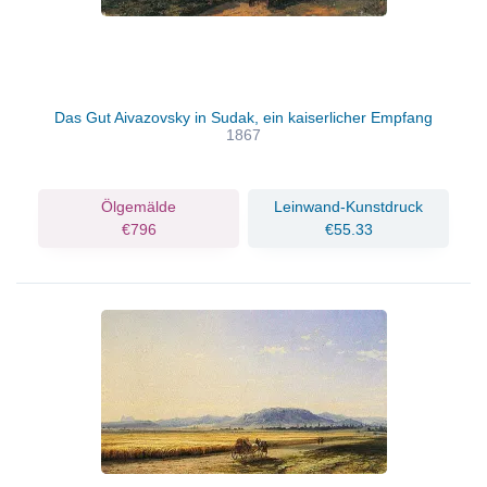
Das Gut Aivazovsky in Sudak, ein kaiserlicher Empfang
1867
Ölgemälde
Leinwand-Kunstdruck
€796
€55.33