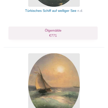
Türkisches Schiff auf welliger See
n.d.
Ölgemälde
€771