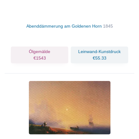
Abenddämmerung am Goldenen Horn
1845
Ölgemälde
Leinwand-Kunstdruck
€1543
€55.33