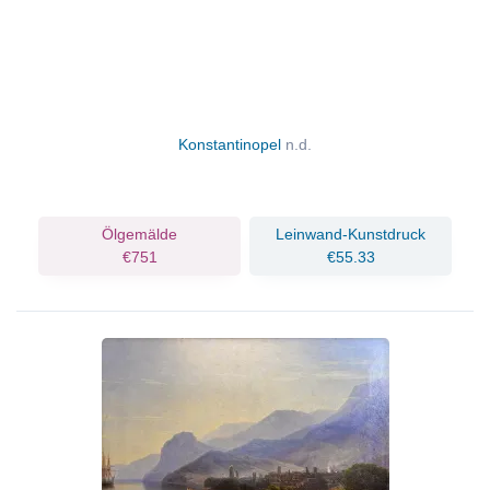
Konstantinopel
n.d.
Ölgemälde
Leinwand-Kunstdruck
€751
€55.33