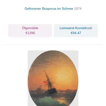
Gefrorener Bosporus im Schnee
1874
Ölgemälde
Leinwand-Kunstdruck
€1396
€94.47