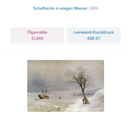
Schafherde in eisiges Wasser
1884
Ölgemälde
Leinwand-Kunstdruck
€1469
€88.57