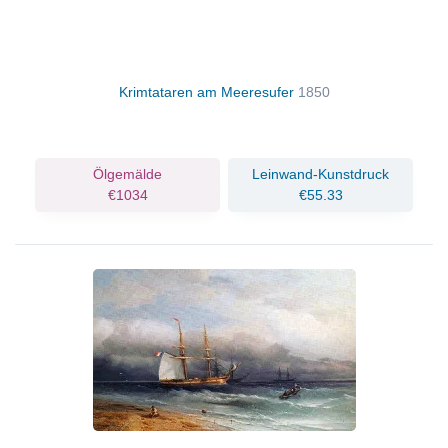
Krimtataren am Meeresufer
1850
Ölgemälde
Leinwand-Kunstdruck
€1034
€55.33