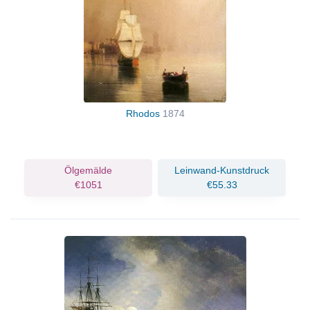
Rhodos
1874
Ölgemälde
Leinwand-Kunstdruck
€1051
€55.33