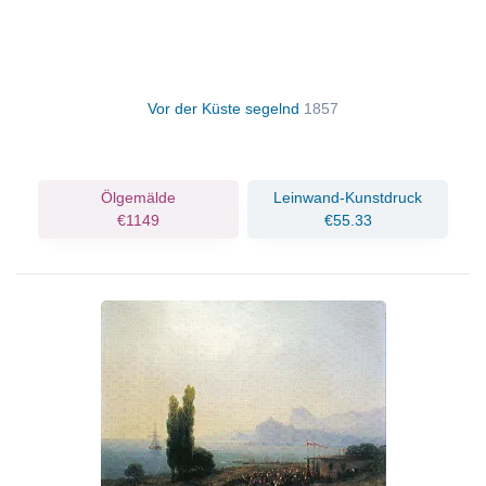
Vor der Küste segelnd
1857
Ölgemälde
Leinwand-Kunstdruck
€1149
€55.33