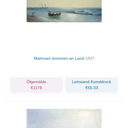
Matrosen kommen an Land
1897
Ölgemälde
Leinwand-Kunstdruck
€1178
€55.33