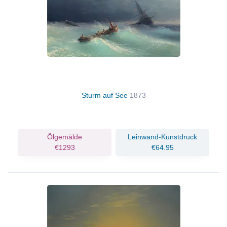
Sturm auf See
1873
Ölgemälde
Leinwand-Kunstdruck
€1293
€64.95