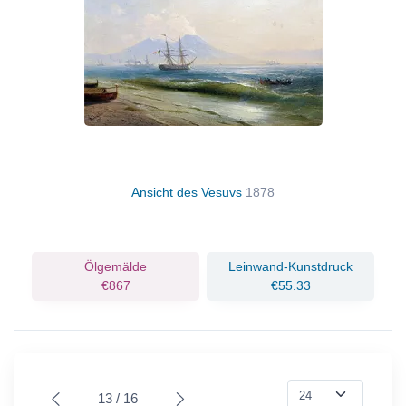
Ansicht des Vesuvs
1878
Ölgemälde
Leinwand-Kunstdruck
€867
€55.33
13 / 16