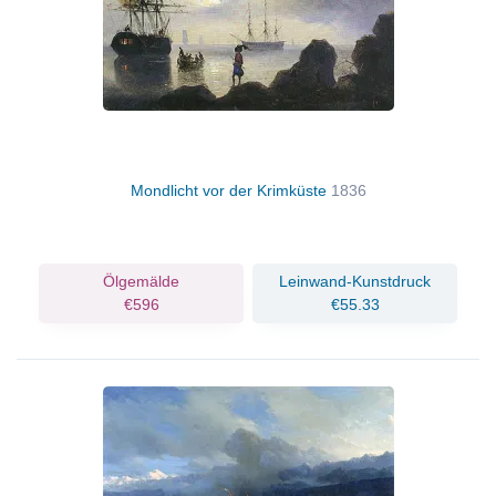
Mondlicht vor der Krimküste
1836
Ölgemälde
Leinwand-Kunstdruck
€596
€55.33