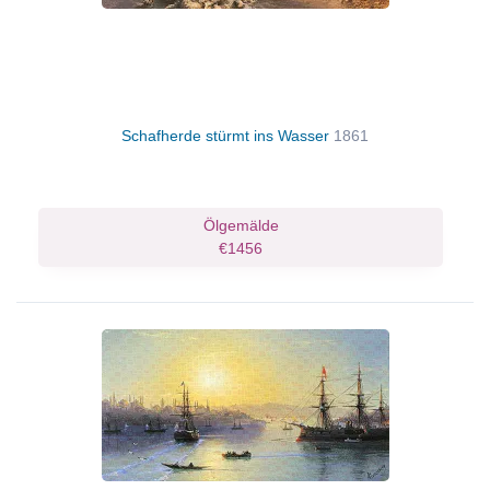
Schafherde stürmt ins Wasser
1861
Ölgemälde
€1456