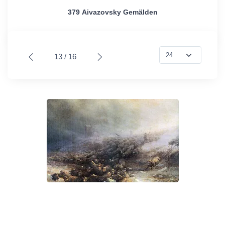
379 Aivazovsky Gemälden
13 / 16