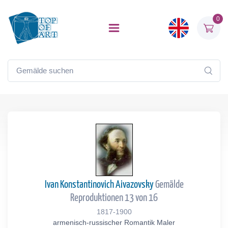
0
Ivan Konstantinovich Aivazovsky
Gemälde
Reproduktionen 13 von 16
1817-1900
armenisch-russischer Romantik Maler