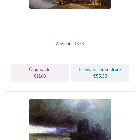
Aluschta
1878
Ölgemälde
Leinwand-Kunstdruck
€1168
€55.33