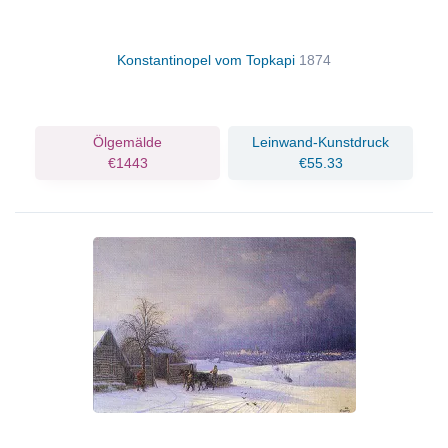
Konstantinopel vom Topkapi
1874
Ölgemälde
Leinwand-Kunstdruck
€1443
€55.33