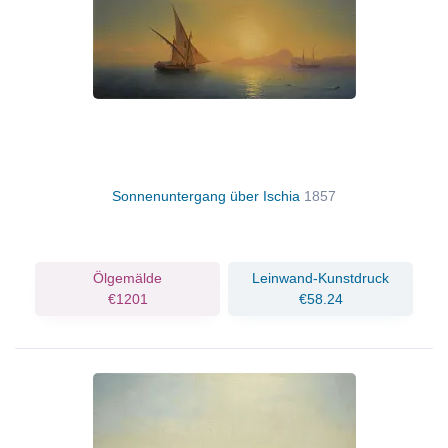
Sonnenuntergang über Ischia
1857
Ölgemälde
Leinwand-Kunstdruck
€1201
€58.24