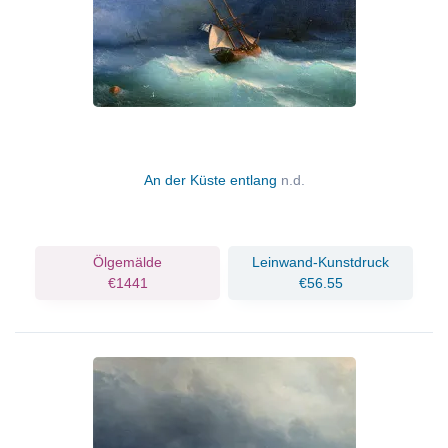
An der Küste entlang
n.d.
Ölgemälde
Leinwand-Kunstdruck
€1441
€56.55