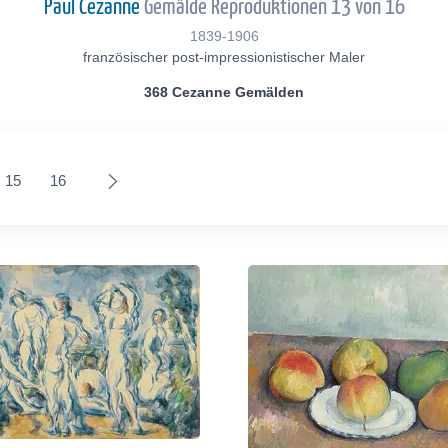
Paul Cezanne
Gemälde Reproduktionen 13 von 16
1839-1906
französischer post-impressionistischer Maler
368 Cezanne Gemälden
15
16