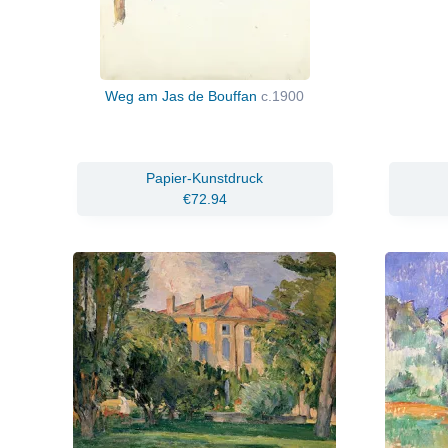
Weg am Jas de Bouffan
c.1900
Papier-Kunstdruck
€72.94