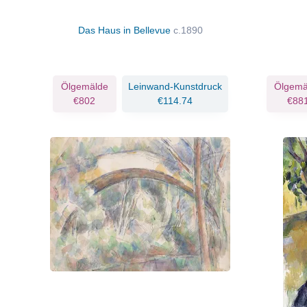
Das Haus in Bellevue
c.1890
Ölgemälde
Leinwand-Kunstdruck
Ölgemä
€802
€114.74
€88