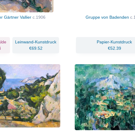
r Gärtner Vallier
c.1906
Gruppe von Badenden
c.
lde
Leinwand-Kunstdruck
Papier-Kunstdruck
4
€69.52
€52.39