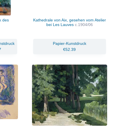
k des
Kathedrale von Aix, gesehen vom Atelier
bei Les Lauves
c.1904/06
nstdruck
Papier-Kunstdruck
7
€52.39