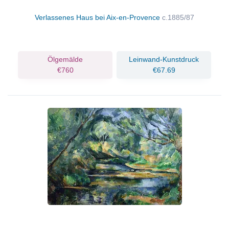
Verlassenes Haus bei Aix-en-Provence
c.1885/87
Ölgemälde
Leinwand-Kunstdruck
€760
€67.69