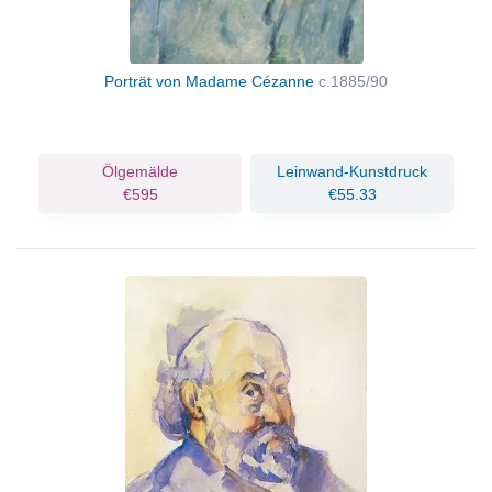
Porträt von Madame Cézanne
c.1885/90
Ölgemälde
Leinwand-Kunstdruck
€595
€55.33