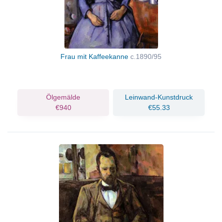
Frau mit Kaffeekanne
c.1890/95
Ölgemälde
Leinwand-Kunstdruck
€940
€55.33