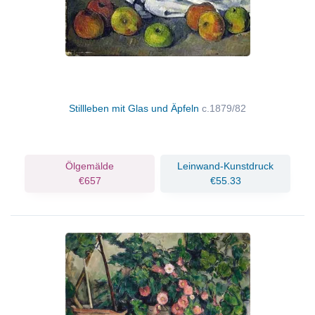
Stillleben mit Glas und Äpfeln
c.1879/82
Ölgemälde
Leinwand-Kunstdruck
€657
€55.33