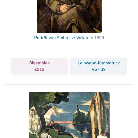
Porträt von Ambroise Vollard
c.1899
Ölgemälde
Leinwand-Kunstdruck
€919
€67.39