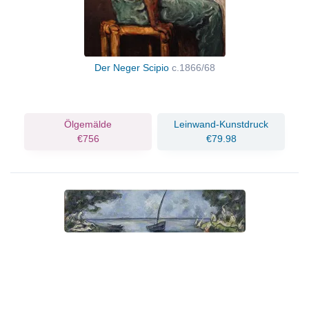
Der Neger Scipio
c.1866/68
Ölgemälde
Leinwand-Kunstdruck
€756
€79.98