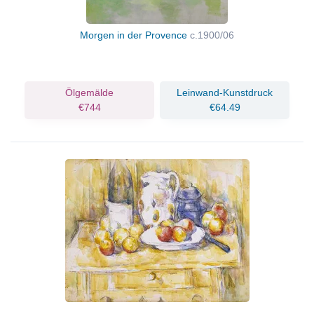
Morgen in der Provence
c.1900/06
Ölgemälde
Leinwand-Kunstdruck
€744
€64.49