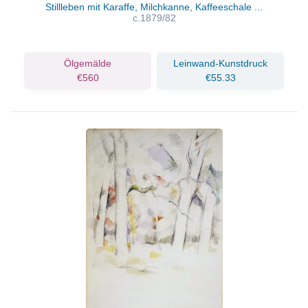
Stillleben mit Karaffe, Milchkanne, Kaffeeschale ...
c.1879/82
Ölgemälde
Leinwand-Kunstdruck
€560
€55.33