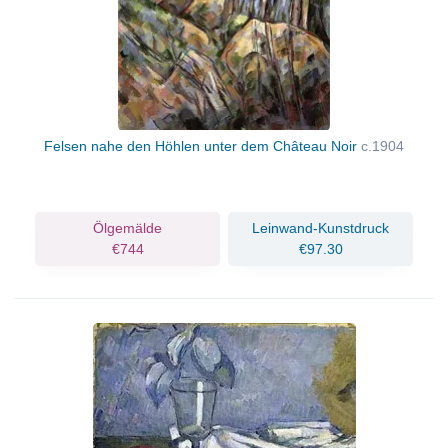
Felsen nahe den Höhlen unter dem Château Noir
c.1904
Ölgemälde
Leinwand-Kunstdruck
€744
€97.30