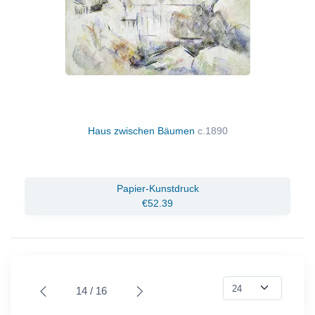
Haus zwischen Bäumen
c.1890
Papier-Kunstdruck
€52.39
14 / 16