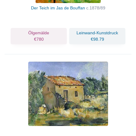
Der Teich im Jas de Bouffan
c.1878/89
Ölgemälde
Leinwand-Kunstdruck
€780
€98.79