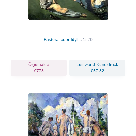
Pastoral oder Idyll
c.1870
Ölgemälde
Leinwand-Kunstdruck
€773
€57.82