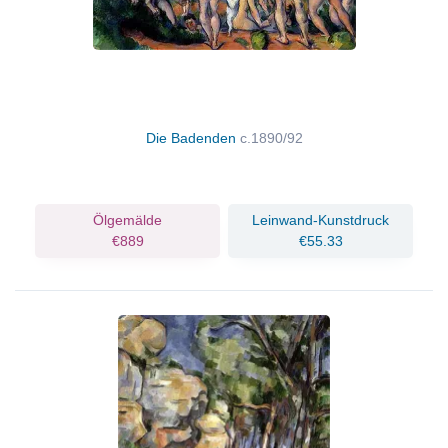
Die Badenden
c.1890/92
Ölgemälde
Leinwand-Kunstdruck
€889
€55.33