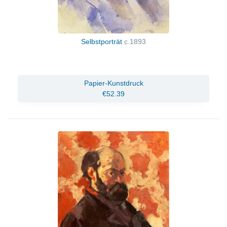
Selbstporträt
c.1893
Papier-Kunstdruck
€52.39