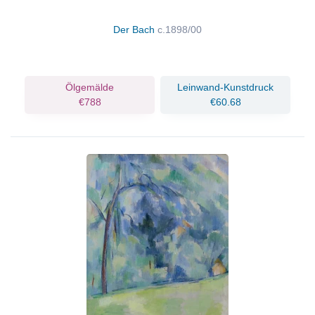
Der Bach
c.1898/00
Ölgemälde
Leinwand-Kunstdruck
€788
€60.68