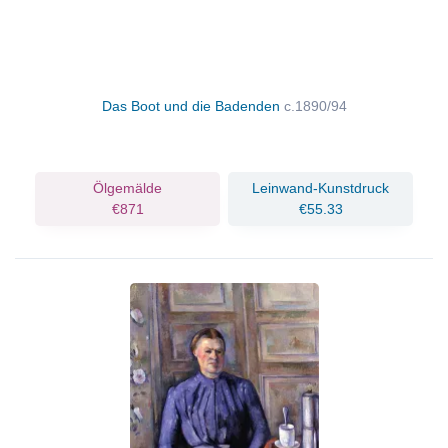
Das Boot und die Badenden
c.1890/94
Ölgemälde
Leinwand-Kunstdruck
€871
€55.33