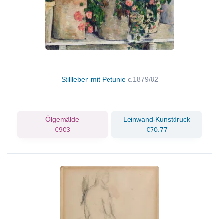
Stillleben mit Petunie
c.1879/82
Ölgemälde
Leinwand-Kunstdruck
€903
€70.77