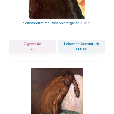
Selbstporträt mit Rosenhintergrund
c.1875
Ölgemälde
Leinwand-Kunstdruck
€706
€60.08