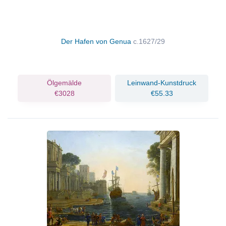
Der Hafen von Genua
c.1627/29
Ölgemälde
Leinwand-Kunstdruck
€3028
€55.33