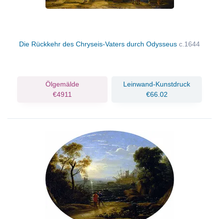
Die Rückkehr des Chryseis-Vaters durch Odysseus
c.1644
Ölgemälde
Leinwand-Kunstdruck
€4911
€66.02