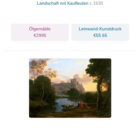
Landschaft mit Kaufleuten
c.1630
Ölgemälde
Leinwand-Kunstdruck
€2995
€55.65