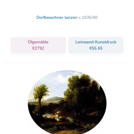
Dorfbewohner tanzen
c.1635/40
Ölgemälde
Leinwand-Kunstdruck
€2792
€55.65