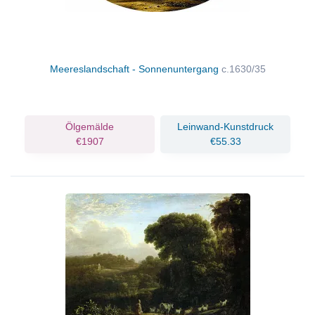
Meereslandschaft - Sonnenuntergang
c.1630/35
Ölgemälde
Leinwand-Kunstdruck
€1907
€55.33