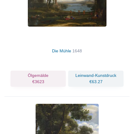
Die Mühle
1648
Ölgemälde
Leinwand-Kunstdruck
€3623
€63.27