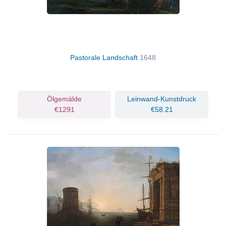
Pastorale Landschaft
1648
Ölgemälde
Leinwand-Kunstdruck
€1291
€58.21