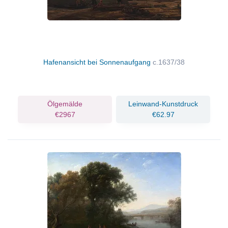
Hafenansicht bei Sonnenaufgang
c.1637/38
Ölgemälde
Leinwand-Kunstdruck
€2967
€62.97