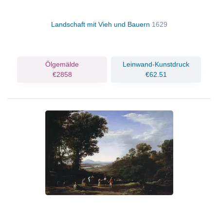
Landschaft mit Vieh und Bauern
1629
Ölgemälde
Leinwand-Kunstdruck
€2858
€62.51