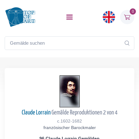
0
Claude Lorrain
Gemälde Reproduktionen 2 von 4
c.1602-1682
französischer Barockmaler
96 Claude Lorrain Gemälden