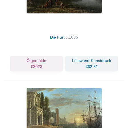
Die Furt
c.1636
Ölgemälde
Leinwand-Kunstdruck
€3023
€62.51