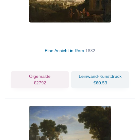
Eine Ansicht in Rom
1632
Ölgemälde
Leinwand-Kunstdruck
€2792
€60.53