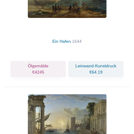
Ein Hafen
1644
Ölgemälde
Leinwand-Kunstdruck
€4245
€64.19