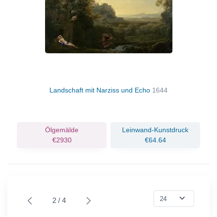
Landschaft mit Narziss und Echo
1644
Ölgemälde
Leinwand-Kunstdruck
€2930
€64.64
2 / 4