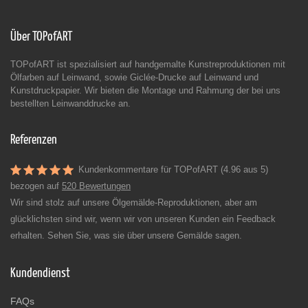
Über TOPofART
TOPofART ist spezialisiert auf handgemalte Kunstreproduktionen mit
Ölfarben auf Leinwand, sowie Giclée-Drucke auf Leinwand und
Kunstdruckpapier. Wir bieten die Montage und Rahmung der bei uns
bestellten Leinwanddrucke an.
Referenzen
Kundenkommentare für TOPofART (4.96 aus 5)
bezogen auf
520 Bewertungen
Wir sind stolz auf unsere Ölgemälde-Reproduktionen, aber am
glücklichsten sind wir, wenn wir von unseren Kunden ein Feedback
erhalten. Sehen Sie, was sie über unsere Gemälde sagen.
Kundendienst
FAQs