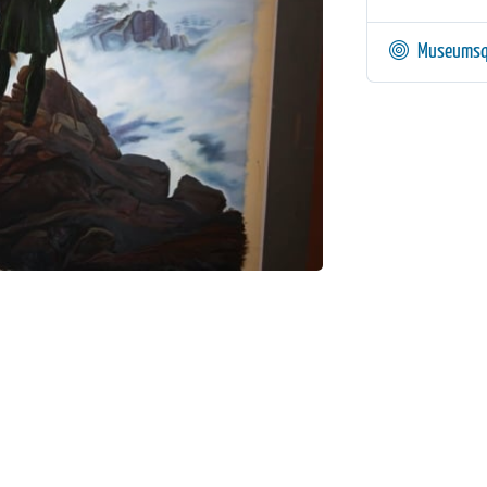
Museumsq