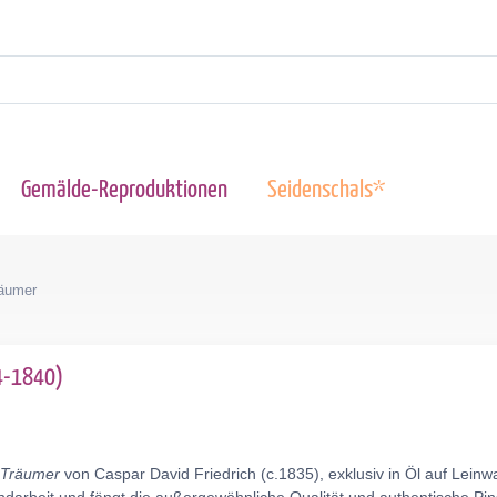
Gemälde-Reproduktionen
Seidenschals*
räumer
74-1840)
 Träumer
von Caspar David Friedrich (c.1835), exklusiv in Öl auf Lei