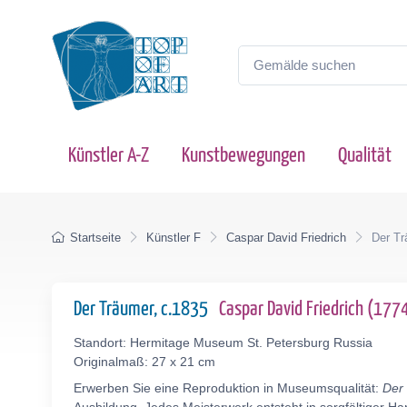
Künstler A-Z
Kunstbewegungen
Qualität
Startseite
Künstler F
Caspar David Friedrich
Der T
Der Träumer, c.1835
Caspar David Friedrich (17
Standort: Hermitage Museum St. Petersburg Russia
Originalmaß: 27 x 21 cm
Erwerben Sie eine Reproduktion in Museumsqualität:
Der