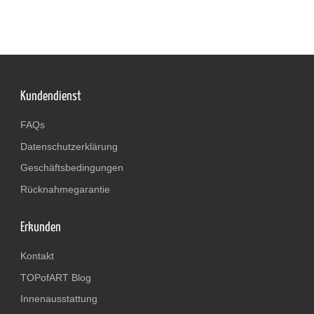
Kundendienst
FAQs
Datenschutzerklärung
Geschäftsbedingungen
Rücknahmegarantie
Erkunden
Kontakt
TOPofART Blog
Innenausstattung