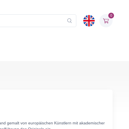
0
nwand gemalt von europäischen Künstlern mit akademischer