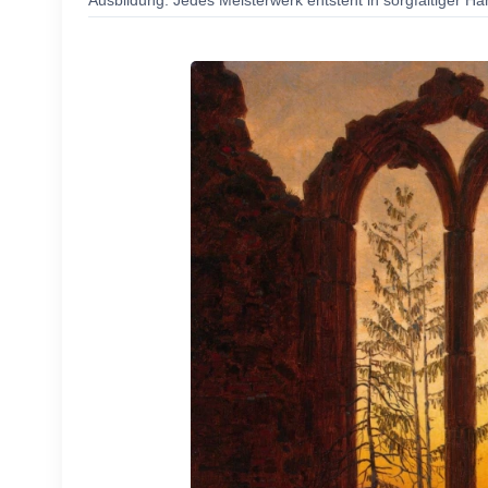
Ausbildung. Jedes Meisterwerk entsteht in sorgfältiger Ha