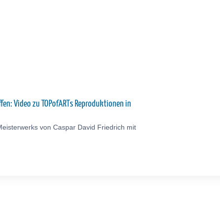
affen: Video zu TOPofARTs Reproduktionen in
eisterwerks von Caspar David Friedrich mit