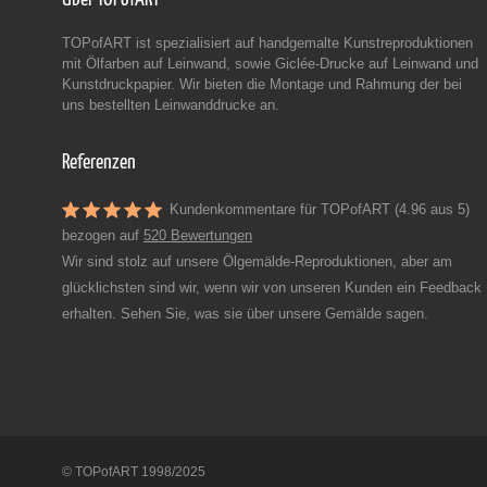
TOPofART ist spezialisiert auf handgemalte Kunstreproduktionen
mit Ölfarben auf Leinwand, sowie Giclée-Drucke auf Leinwand und
Kunstdruckpapier. Wir bieten die Montage und Rahmung der bei
uns bestellten Leinwanddrucke an.
Referenzen
Kundenkommentare für TOPofART (4.96 aus 5)
bezogen auf
520 Bewertungen
Wir sind stolz auf unsere Ölgemälde-Reproduktionen, aber am
glücklichsten sind wir, wenn wir von unseren Kunden ein Feedback
erhalten. Sehen Sie, was sie über unsere Gemälde sagen.
© TOPofART 1998/2025