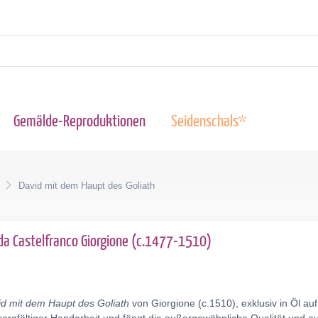
Gemälde-Reproduktionen
Seidenschals*
David mit dem Haupt des Goliath
 da Castelfranco Giorgione (c.1477-1510)
d mit dem Haupt des Goliath
von Giorgione (c.1510), exklusiv in Öl a