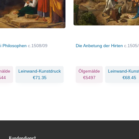
ei Philosophen
c.1508/09
Die Anbetung der Hirten
c.1505
mälde
Leinwand-Kunstdruck
Ölgemälde
Leinwand-Kuns
544
€71.35
€5497
€68.45
Kundendienst