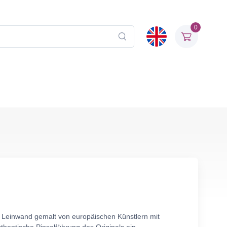
0
uf Leinwand gemalt von europäischen Künstlern mit