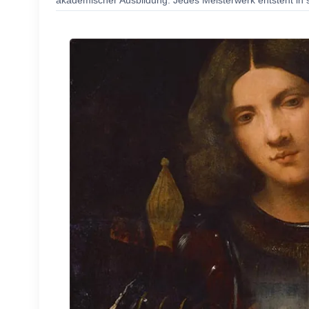
akademischer Ausbildung. Jedes Meisterwerk entsteht in s