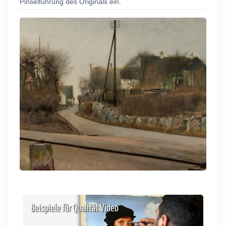
Pinselführung des Originals ein.
Beispiele für Qualität Video