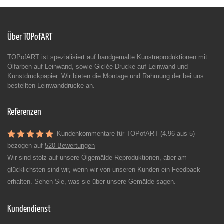
Über TOPofART
TOPofART ist spezialisiert auf handgemalte Kunstreproduktionen mit
Ölfarben auf Leinwand, sowie Giclée-Drucke auf Leinwand und
Kunstdruckpapier. Wir bieten die Montage und Rahmung der bei uns
bestellten Leinwanddrucke an.
Referenzen
Kundenkommentare für TOPofART (4.96 aus 5)
bezogen auf
520 Bewertungen
Wir sind stolz auf unsere Ölgemälde-Reproduktionen, aber am
glücklichsten sind wir, wenn wir von unseren Kunden ein Feedback
erhalten. Sehen Sie, was sie über unsere Gemälde sagen.
Kundendienst