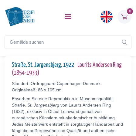
0
Straße. St. Jørgensbjerg, 1922
Laurits Andersen Ring
(1854-1933)
Standort: Ordrupgaard Copenhagen Denmark
Originalmaß: 86 x 105 cm
Erwerben Sie eine Reproduktion in Museumsqualität:
Straße. St. Jørgensbjerg
von Laurits Andersen Ring
(1922), exklusiv in Öl auf Leinwand gemalt von
europäischen Künstlern mit akademischer Ausbildung.
Jedes Meisterwerk entsteht in sorgfältiger Handarbeit und
fängt die außergewöhnliche Qualität und authentische