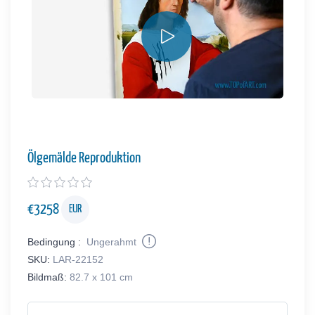
Ölgemälde Reproduktion
€
3258
EUR
Bedingung :
Ungerahmt
SKU:
LAR-22152
Bildmaß:
82.7 x 101 cm