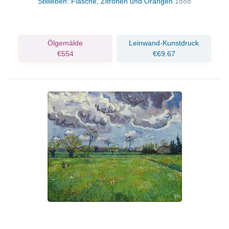
Stillleben: Flasche, Zitronen und Orangen
1888
Ölgemälde
Leinwand-Kunstdruck
€554
€69.67