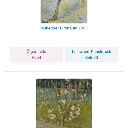
Blühender Birnbaum
1888
Ölgemälde
Leinwand-Kunstdruck
€554
€55.33