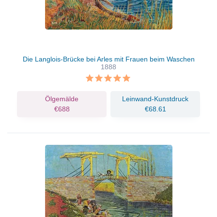
Die Langlois-Brücke bei Arles mit Frauen beim Waschen
1888
Ölgemälde
Leinwand-Kunstdruck
€688
€68.61