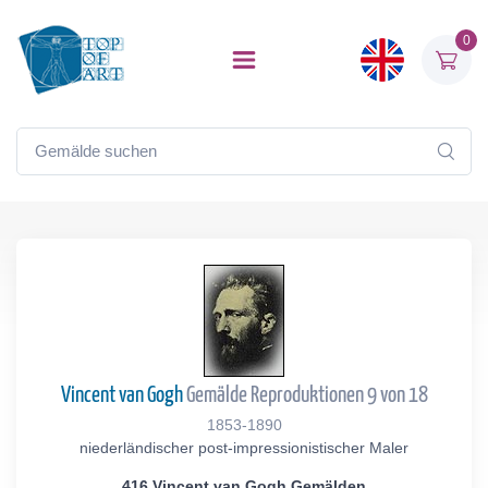
0
Vincent van Gogh
Gemälde Reproduktionen 9 von 18
1853-1890
niederländischer post-impressionistischer Maler
416 Vincent van Gogh Gemälden