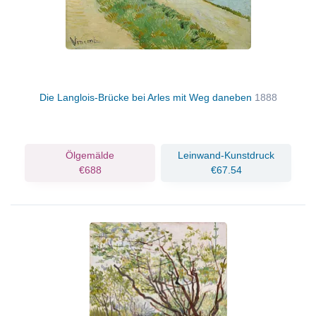
Die Langlois-Brücke bei Arles mit Weg daneben
1888
Ölgemälde
Leinwand-Kunstdruck
€688
€67.54