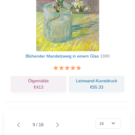
Blühender Mandelzweig in einem Glas
1888
Ölgemälde
Leinwand-Kunstdruck
€413
€55.33
9 / 18