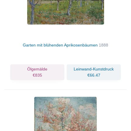
Garten mit blühenden Aprikosenbäumen
1888
Ölgemälde
Leinwand-Kunstdruck
€835
€66.47