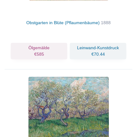
Obstgarten in Blüte (Pflaumenbäume)
1888
Ölgemälde
Leinwand-Kunstdruck
€585
€70.44