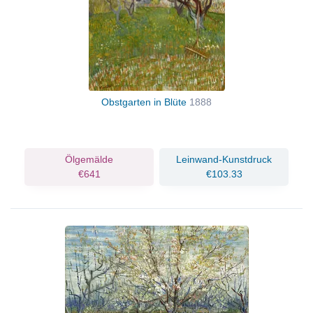
Obstgarten in Blüte
1888
Ölgemälde
Leinwand-Kunstdruck
€641
€103.33