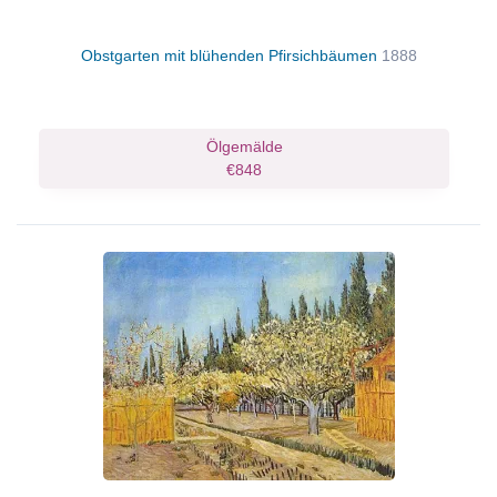
Obstgarten mit blühenden Pfirsichbäumen
1888
Ölgemälde
€848