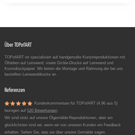
Über TOPofART
TOPofART ist spezialisiert auf handgemalte Kunstreproduktionen mit
Ölfarben auf Leinwand, sowie Giclée-Drucke auf Leinwand und
Kunstdruckpapier. Wir bieten die Montage und Rahmung der bei uns
bestellten Leinwanddrucke an.
Referenzen
Kundenkommentare für TOPofART (4.96 aus 5)
bezogen auf
520 Bewertungen
Wir sind stolz auf unsere Ölgemälde-Reproduktionen, aber am
glücklichsten sind wir, wenn wir von unseren Kunden ein Feedback
erhalten. Sehen Sie, was sie über unsere Gemälde sagen.