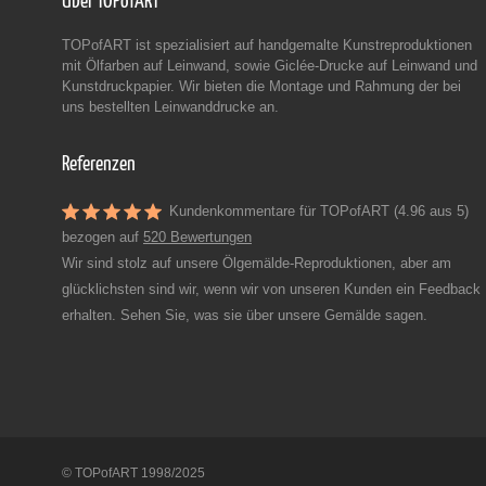
Über TOPofART
TOPofART ist spezialisiert auf handgemalte Kunstreproduktionen
mit Ölfarben auf Leinwand, sowie Giclée-Drucke auf Leinwand und
Kunstdruckpapier. Wir bieten die Montage und Rahmung der bei
uns bestellten Leinwanddrucke an.
Referenzen
Kundenkommentare für TOPofART (4.96 aus 5)
bezogen auf
520 Bewertungen
Wir sind stolz auf unsere Ölgemälde-Reproduktionen, aber am
glücklichsten sind wir, wenn wir von unseren Kunden ein Feedback
erhalten. Sehen Sie, was sie über unsere Gemälde sagen.
© TOPofART 1998/2025