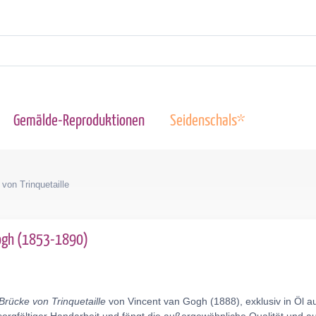
Gemälde-Reproduktionen
Seidenschals*
von Trinquetaille
Gogh (1853-1890)
Brücke von Trinquetaille
von Vincent van Gogh (1888), exklusiv in Öl a