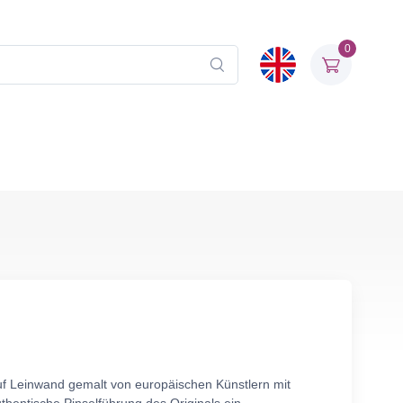
0
uf Leinwand gemalt von europäischen Künstlern mit