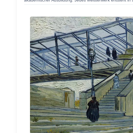
akademischer Ausbildung. Jedes Meisterwerk entsteht in s