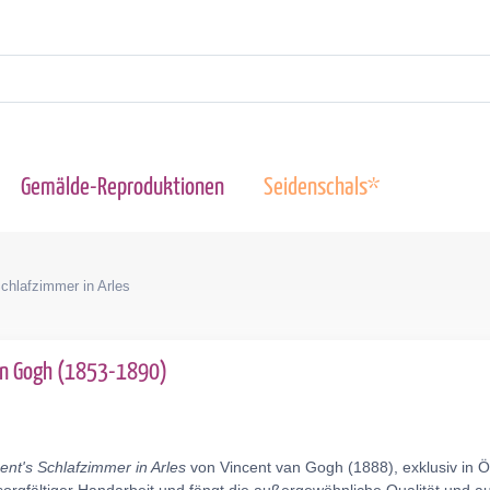
Gemälde-Reproduktionen
Seidenschals*
Schlafzimmer in Arles
an Gogh (1853-1890)
ent's Schlafzimmer in Arles
von Vincent van Gogh (1888), exklusiv in Ö