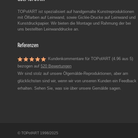
TOPofART ist spezialisiert auf handgemalte Kunstreproduktionen
mit Ölfarben auf Leinwand, sowie Giclée-Drucke auf Leinwand und
Kunstdruckpapier. Wir bieten die Montage und Rahmung der bei
uns bestellten Leinwanddrucke an.
Referenzen
Kundenkommentare für TOPofART (4.96 aus 5)
bezogen auf
520 Bewertungen
Wir sind stolz auf unsere Ölgemälde-Reproduktionen, aber am
glücklichsten sind wir, wenn wir von unseren Kunden ein Feedback
erhalten. Sehen Sie, was sie über unsere Gemälde sagen.
© TOPofART 1998/2025