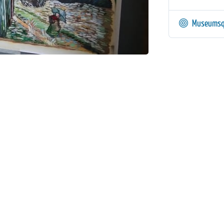
Museumsq