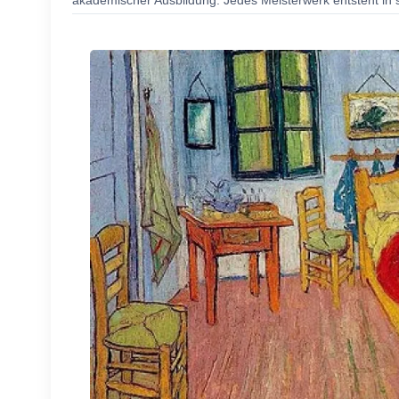
akademischer Ausbildung. Jedes Meisterwerk entsteht in s