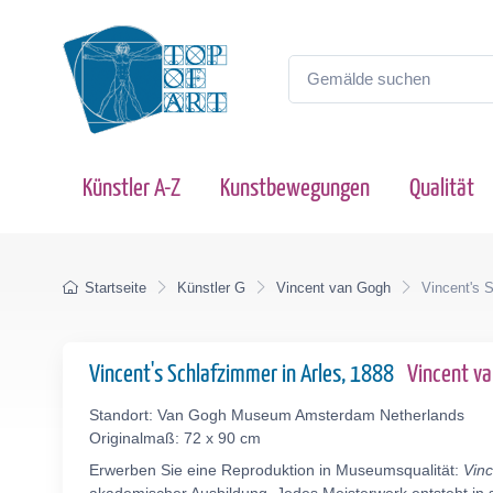
Künstler A-Z
Kunstbewegungen
Qualität
Startseite
Künstler G
Vincent van Gogh
Vincent's 
Vincent's Schlafzimmer in Arles, 1888
Vincent v
Standort: Van Gogh Museum Amsterdam Netherlands
Originalmaß: 72 x 90 cm
Erwerben Sie eine Reproduktion in Museumsqualität:
Vinc