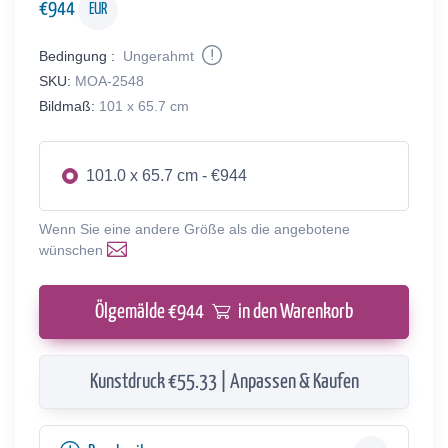
€
944
EUR
Bedingung :
Ungerahmt
SKU:
MOA-2548
Bildmaß:
101 x 65.7 cm
101.0 x 65.7 cm - €944
Wenn Sie eine andere Größe als die angebotene
wünschen
Ölgemälde €
944
in den Warenkorb
Kunstdruck €55.33 | Anpassen & Kaufen