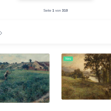
Seite
1
von
310
Neu