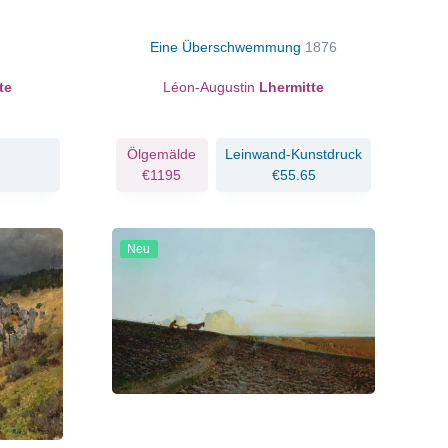
Eine Überschwemmung
1876
te
Léon-Augustin
Lhermitte
Ölgemälde
Leinwand-Kunstdruck
€1195
€55.65
Neu