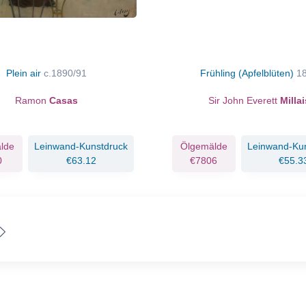
Plein air
c.1890/91
Frühling (Apfelblüten)
1
Ramon
Casas
Sir John Everett
Millai
lde
Leinwand-Kunstdruck
Ölgemälde
Leinwand-Ku
0
€63.12
€7806
€55.3