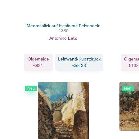
Meeresblick auf Ischia mit Felsnadeln
1880
Antonino
Leto
Ölgemälde
Leinwand-Kunstdruck
Ölgemä
€931
€55.33
€133
Neu
Neu